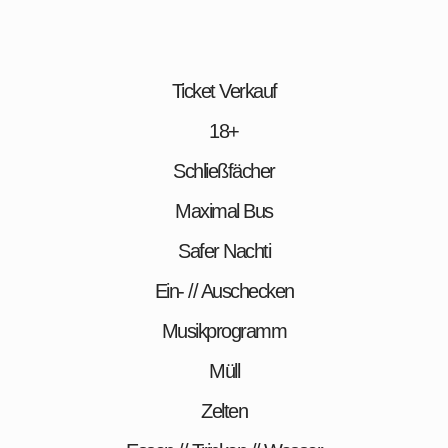
Ticket Verkauf
18+
Schließfächer
Maximal Bus
Safer Nachti
Ein- // Auschecken
Musikprogramm
Müll
Zelten