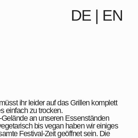
DE
|
EN
sst ihr leider auf das Grillen komplett
s einfach zu trocken.
r-Gelände an unseren Essenständen
vegetarisch bis vegan haben wir einiges
mte Festival-Zeit geöffnet sein. Die