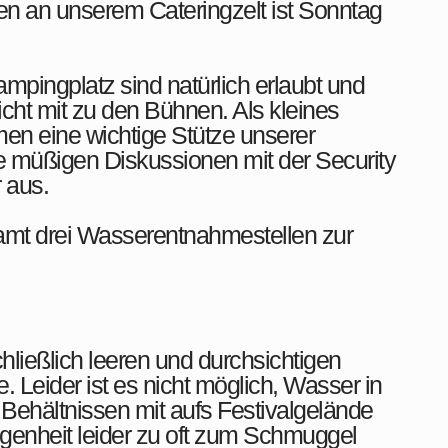
en an unserem Cateringzelt ist Sonntag
pingplatz sind natürlich erlaubt und
icht mit zu den Bühnen. Als kleines
en eine wichtige Stütze unserer
e müßigen Diskussionen mit der Security
 aus.
mt drei Wasserentnahmestellen zur
ließlich leeren und durchsichtigen
. Leider ist es nicht möglich, Wasser in
Behältnissen mit aufs Festivalgelände
genheit leider zu oft zum Schmuggel