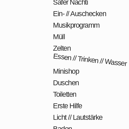
Safer Nachti
Ein- // Auschecken
Musikprogramm
Müll
Zelten
Essen // Trinken // Wasser
Minishop
Duschen
Toiletten
Erste Hilfe
Licht // Lautstärke
Baden