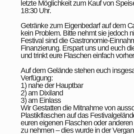
letzte Möglichkeit zum Kauf von Speis
18:30 Uhr.
Getränke zum Eigenbedarf auf dem Cam
kein Problem. Bitte nehmt sie jedoch n
Festival sind die Gastronomie-Einnahm
Finanzierung. Erspart uns und euch di
und trinkt eure Flaschen einfach vorher
Auf dem Gelände stehen euch insgesa
Verfügung:
1) nahe der Hauptbar
2) am Dixiland
3) am Einlass
Wir Gestatten die Mitnahme von aussch
Plastikflaschen auf das Festivalgelände
euren eigenen Flaschen oder anderen 
zu nehmen – dies wurde in der Vergan