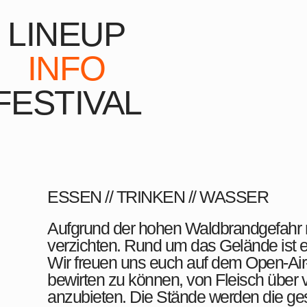
LINEUP
INFO
FESTIVAL
ESSEN // TRINKEN // WASSER
Aufgrund der hohen Waldbrandgefahr mü
verzichten. Rund um das Gelände ist e
Wir freuen uns euch auf dem Open-Ai
bewirten zu können, von Fleisch über 
anzubieten. Die Stände werden die gesa