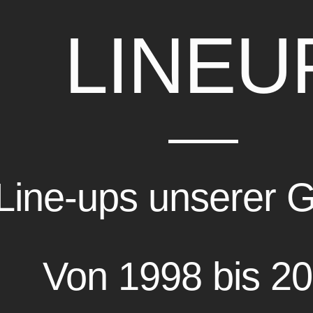
LINEU
 Line-ups unserer 
Von 1998 bis 20