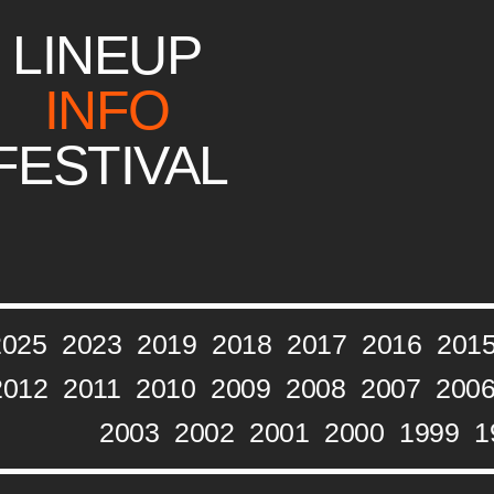
LINEUP
INFO
FESTIVAL
2025
2023
2019
2018
2017
2016
201
2012
2011
2010
2009
2008
2007
200
2003
2002
2001
2000
1999
1