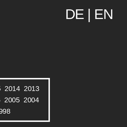
DE
|
EN
5
2014
2013
6
2005
2004
998