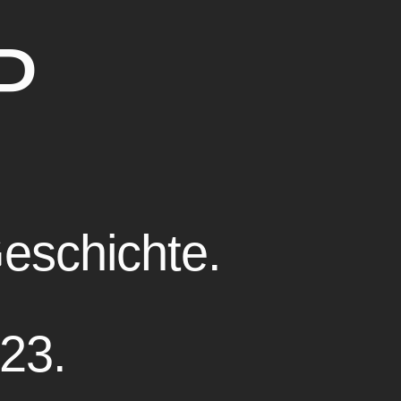
P
Geschichte.
23.